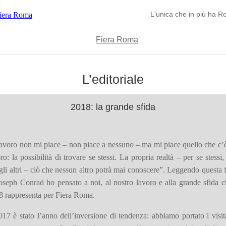
L'unica che in più ha R
L’editoriale
2018: la grande sfida
lavoro non mi piace – non piace a nessuno – ma mi piace quello che c’
ro: la possibilità di trovare se stessi. La propria realtà – per se stessi
gli altri – ciò che nessun altro potrà mai conoscere”. Leggendo questa 
oseph Conrad ho pensato a noi, al nostro lavoro e alla grande sfida c
8 rappresenta per Fiera Roma.
017 è stato l’anno dell’inversione di tendenza: abbiamo portato i visit