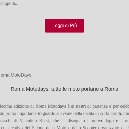
tangibili...
Leggi di Più
Roma Motodays, tutte le moto portano a Roma
decima edizione di Roma Motodays è ai nastri di partenza e per celeb
to primo importante traguardo si avvale della matita di Aldo Drudi, l’ar
 caschi di Valentino Rossi, che ha disegnato il nuovo logo e il n
cept creativo del Salone della Moto e dello Scooter organizzato da F