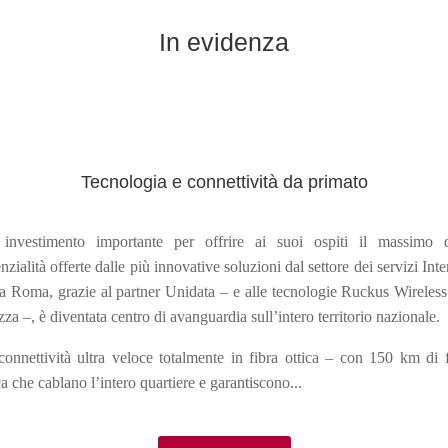
In evidenza
Tecnologia e connettività da primato
investimento importante per offrire ai suoi ospiti il massimo d
nzialità offerte dalle più innovative soluzioni dal settore dei servizi Inte
a Roma, grazie al partner Unidata – e alle tecnologie Ruckus Wireles
izza –, è diventata centro di avanguardia sull’intero territorio nazionale
.
onnettività ultra veloce totalmente in fibra ottica
–
con 150 km di f
ca che cablano l’intero quartiere e garantiscono...