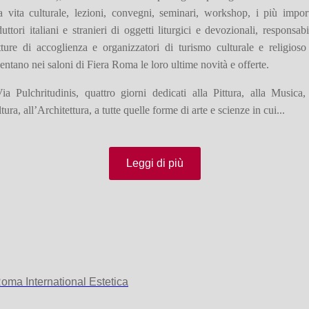
a vita culturale, lezioni, convegni, seminari, workshop, i più impor
uttori italiani e stranieri di oggetti liturgici e devozionali, responsabi­
tture di accoglienza e organizzatori di turismo culturale e religios
entano nei saloni di Fiera Roma le loro ultime novità e offerte.
a Pulchritudinis, quattro giorni dedicati alla Pittura, alla Musica,
tura, all’Ar­chitettura, a tutte quelle forme di arte e scienze in cui...
Leggi di più