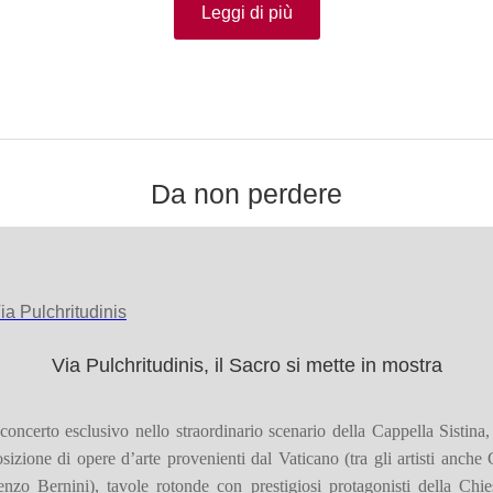
Leggi di più
Da non perdere
Via Pulchritudinis, il Sacro si mette in mostra
oncerto esclusivo nello straordinario scenario della Cappella Sistina
sizione di opere d’arte provenienti dal Vaticano (tra gli artisti anche
enzo Bernini), tavole rotonde con prestigiosi protagonisti della Chie