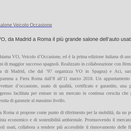
O, da Madrid a Roma il più grande salone dell’auto usa
hiama VO, Veicolo d’Occasione, ed è la prima edizione italiana di un
ni di maggior successo spagnoli.
Realizzato in collaborazione con Ifem
ra di Madrid, che dal ’97 organizza VO in Spagna) e Aci
, sar
gramma a Fiera Roma dall’8 all’11 marzo 2018. Un appuntamento
vetture d’occasione, usato di qualità, certificato e garantito, una 
gresso facilitata per entrare in un mercato in continua crescita che
ssita di garanzie al massimo livello.
ra Roma si propone come punto di riferimento per la mobilità, da un p
vista economico e di sostenibilità ambientale. Promuovendo il mercato
oli usati, collabora a rendere più accessibile il rinnovamento delle fl