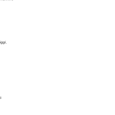
iggi
,
i