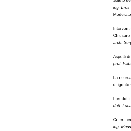
Saluto de
ing. Eros
Moderator
Interventi
Chiusure 
arch. Ser
Aspetti di
prof. Fil
La ricerca
dirigente
I prodott
dott. Luc
Criteri pe
ing. Mass