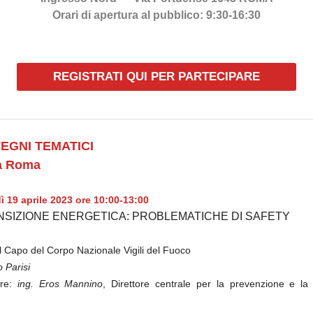
Orari di apertura al pubblico: 9:30-16:30
REGISTRATI QUI PER PARTECIPARE
VEGNI TEMATICI
ra Roma
ì 19 aprile 2023 ore 10:00-13:00
NSIZIONE ENERGETICA: PROBLEMATICHE DI SAFETY
l Capo del Corpo Nazionale Vigili del Fuoco
o Parisi
ore:
ing. Eros Mannino
, Direttore centrale per la prevenzione e la