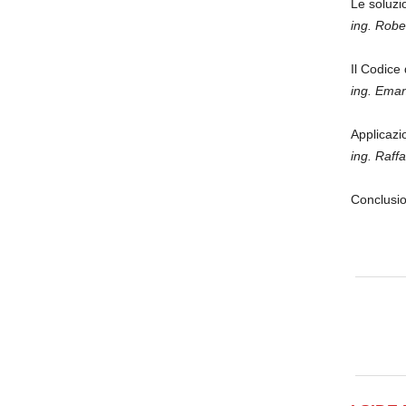
Le soluzi
ing. Robe
Il Codice
ing. Eman
Applicazi
ing. Raff
Conclusio