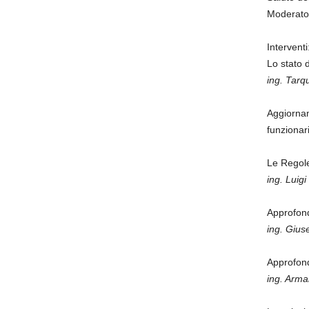
Moderato
Interventi
Lo stato d
ing. Tarq
Aggiornam
funzionar
Le Regole
ing. Luigi
Approfond
ing. Giu
Approfond
ing. Arm