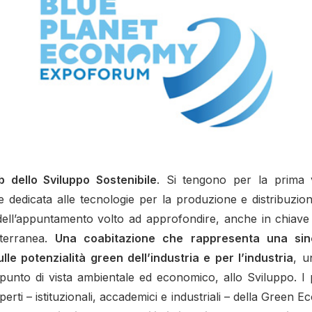
 dello Sviluppo Sostenibile
. Si tengono per la prima v
e dedicata alle tecnologie per la produzione e distribuzione
 dell’appuntamento volto ad approfondire, anche in chiave 
iterranea.
Una coabitazione che rappresenta una sin
e potenzialità green dell’industria e per l’industria
, u
al punto di vista ambientale ed economico, allo Sviluppo. I 
perti – istituzionali, accademici e industriali – della Gre