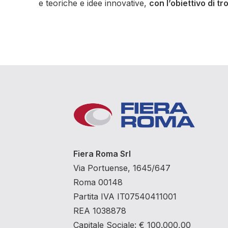
e teoriche e idee innovative,
con l’obiettivo di t
Fiera Roma Srl
Via Portuense, 1645/647
Roma 00148
Partita IVA IT07540411001
REA 1038878
Capitale Sociale: € 100.000,00