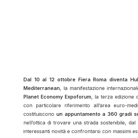
Dal 10 al 12 ottobre Fiera Roma diventa Hub
Mediterranean
, la manifestazione internazional
Planet Economy Expoforum
, la terza edizione
con particolare riferimento all’area euro-med
costituiscono
un appuntamento a 360 gradi sull
nell’ottica di trovare una strada sostenibile, d
interessanti novità e confrontarsi con massimi es