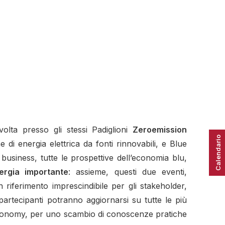
olta presso gli stessi Padiglioni
Zeroemission
Calendario
 di energia elettrica da fonti rinnovabili, e Blue
business, tutte le prospettive dell’economia blu,
ergia importante
: assieme, questi due eventi,
n riferimento imprescindibile per gli stakeholder,
partecipanti potranno aggiornarsi su tutte le più
en Economy, per uno scambio di conoscenze pratiche