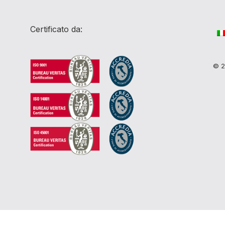
Certificato da:
© 20