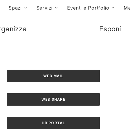
Spazi
Servizi
Eventi e Portfolio
Me
rganizza
Esponi
WEB MAIL
WEB SHARE
HR PORTAL