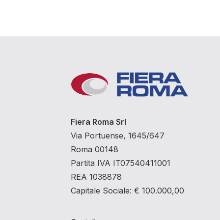
Fiera Roma Srl
Via Portuense, 1645/647
Roma 00148
Partita IVA IT07540411001
REA 1038878
Capitale Sociale: € 100.000,00