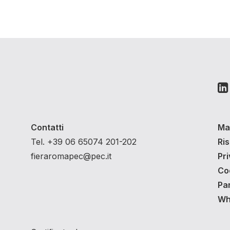
Contatti
Ma
Tel. +39 06 65074 201-202
Ri
fieraromapec@pec.it
Pri
Co
Pa
Whi