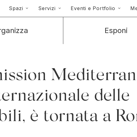
Spazi
Servizi
Eventi e Portfolio
Me
rganizza
Esponi
ssion Mediterrane
ternazionale delle
bili, è tornata a R