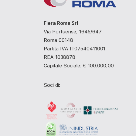
Fiera Roma Srl
Via Portuense, 1645/647
Roma 00148
Partita IVA IT07540411001
REA 1038878
Capitale Sociale: € 100.000,00
Soci di: