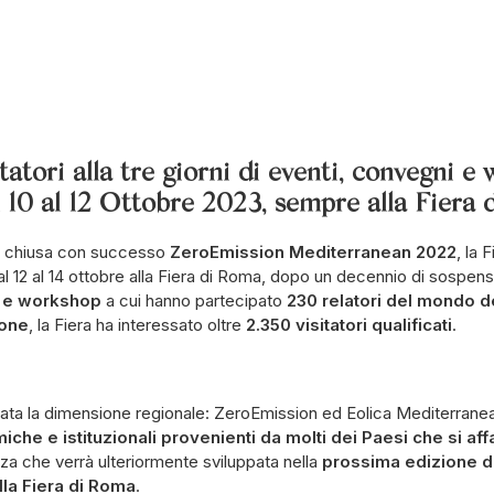
tatori alla tre giorni di eventi, convegni 
10 al 12 Ottobre 2023, sempre alla Fiera 
 è chiusa con successo
ZeroEmission Mediterranean 2022
, la 
 dal 12 al 14 ottobre alla Fiera di Roma, dopo un decennio di sospen
i e workshop
a cui hanno partecipato
230 relatori del mondo de
ione
, la Fiera ha interessato oltre
2.350 visitatori qualificati
.
ata la dimensione regionale: ZeroEmission ed Eolica Mediterrane
iche e istituzionali provenienti da molti dei Paesi che si aff
za che verrà ulteriormente sviluppata nella
prossima edizione del
la Fiera di Roma
.