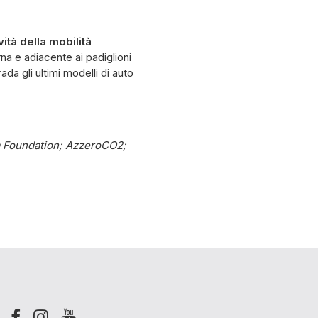
vità della mobilità
rna e adiacente ai padiglioni
ada gli ultimi modelli di auto
ica Foundation; AzzeroCO2;