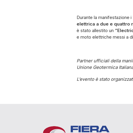
Durante la manifestazione i
elettrica a due e quattro 
è stato allestito un
“Electr
e moto elettriche messi a di
Partner ufficiali della ma
Unione Geotermica Italian
L’evento è stato organizzat