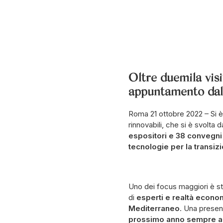
Oltre duemila visi
appuntamento dal 
Roma 21 ottobre 2022 – Si
rinnovabili, che si è svolta
espositori e 38 convegn
tecnologie per la transiz
Uno dei focus maggiori è st
di
esperti e realtà econom
Mediterraneo
. Una presen
prossimo anno sempre al