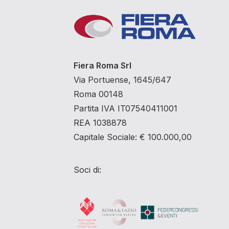
Fiera Roma Srl
Via Portuense, 1645/647
Roma 00148
Partita IVA IT07540411001
REA 1038878
Capitale Sociale: € 100.000,00
Soci di: