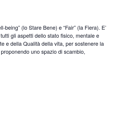
being” (lo Stare Bene) e “Fair” (la Fiera). E’
tti gli aspetti dello stato fisico, mentale e
te e della Qualità della vita, per sostenere la
e, proponendo uno spazio di scambio,