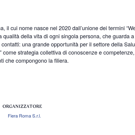
il cui nome nasce nel 2020 dall’unione dei termini “Well-
 qualità della vita di ogni singola persona, che guarda a tu
e contatti: una grande opportunità per il settore della Salu
ing” come strategia collettiva di conoscenze e competenz
nti che compongono la filiera.
ORGANIZZATORE
Fiera Roma S.r.l.