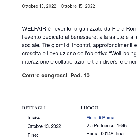
Ottobre 13, 2022
-
Ottobre 15, 2022
WELFAIR è l’evento, organizzato da Fiera Roma, 
l’evento dedicato al benessere, alla salute e alla
sociale. Tre giorni di incontri, approfondimenti 
crescita e l’evoluzione dell’obiettivo “Well-be
interazione e collaborazione tra i diversi eleme
Centro congressi, Pad. 10
DETTAGLI
LUOGO
Inizio:
Fiera di Roma
Via Portuense, 1645
Ottobre 13, 2022
Roma
,
00148
Italia
Fine: