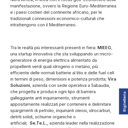
manifestazione, ovvero la Regione Euro-Mediterranea
e i paesi costieri del continente africano, per le
tradizionali connessioni economico-culturali che
intrattengono con il Mediterraneo.
Tra le realtà più interessanti presenti in fiera:
MIEEG
,
una startup innovativa che sta sviluppando un micro-
generatore di energia elettrica alimentato da
propellenti verdi quali idrogeno o metano, più
efficiente delle normali batterie al litio e delle fuel cell
in termini di peso, dimensioni e potenza prodotta;
Vira
Soluzioni
, azienda con sede operativa a Sabaudia,
che progetta e produce ogni tipo di barriera
Biglietteria
galleggiante anti inquinamento, strumenti
appositamente realizzati per contenere e delimitare
spargimenti di petrolio, inquinanti oleosi, idrocarburi,
detriti solidi, schiume organiche o
artificiali;
Se.Te.L.,
azienda leader nella realizzazione