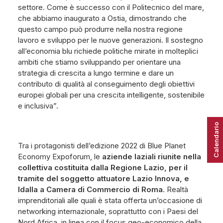
settore. Come è successo con il Politecnico del mare,
che abbiamo inaugurato a Ostia, dimostrando che
questo campo può produrre nella nostra regione
lavoro e sviluppo per le nuove generazioni. Il sostegno
all’economia blu richiede politiche mirate in molteplici
ambiti che stiamo sviluppando per orientare una
strategia di crescita a lungo termine e dare un
contributo di qualità al conseguimento degli obiettivi
europei globali per una crescita intelligente, sostenibile
e inclusiva”.
Calendario
Tra i protagonisti dell’edizione 2022 di Blue Planet
Economy Expoforum, le
aziende laziali riunite nella
collettiva costituita dalla Regione Lazio, per il
tramite del soggetto attuatore Lazio Innova, e
ldalla a Camera di Commercio di Roma
. Realtà
imprenditoriali alle quali è stata offerta un’occasione di
networking internazionale, soprattutto con i Paesi del
Nord Africa, in linea con il focus geo-economico della