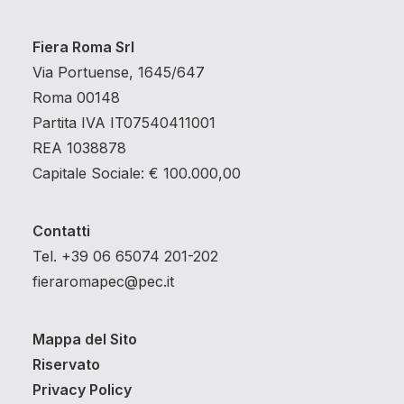
Fiera Roma Srl
Via Portuense, 1645/647
Roma 00148
Partita IVA IT07540411001
REA 1038878
Capitale Sociale: € 100.000,00
Contatti
Tel. +39 06 65074 201-202
fieraromapec@pec.it
Mappa del Sito
Riservato
Privacy Policy