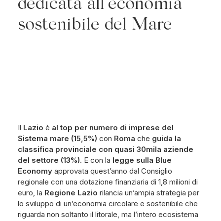
dedicata all’economia
sostenibile del Mare
Il
Lazio
è
al top per numero di imprese del
Sistema mare (15,5%)
con
Roma
che
guida la
classifica provinciale con quasi 30mila aziende
del settore (13%).
E con la
legge sulla Blue
Economy
approvata quest’anno dal Consiglio
regionale con una dotazione finanziaria di 1,8 milioni di
euro, la
Regione Lazio
rilancia un’ampia strategia per
lo sviluppo di un’economia circolare e sostenibile che
riguarda non soltanto il litorale, ma l’intero ecosistema