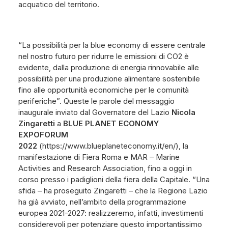
acquatico del territorio.
“La possibilità per la blue economy di essere centrale
nel nostro futuro per ridurre le emissioni di CO2 è
evidente, dalla produzione di energia rinnovabile alle
possibilità per una produzione alimentare sostenibile
fino alle opportunità economiche per le comunità
periferiche”. Queste le parole del messaggio
inaugurale inviato dal Governatore del Lazio
Nicola
Zingaretti
a
BLUE PLANET ECONOMY
EXPOFORUM
2022
(https://www.blueplaneteconomy.it/en/), la
manifestazione di Fiera Roma e MAR – Marine
Activities and Research Association, fino a oggi in
corso presso i padiglioni della fiera della Capitale. “Una
sfida – ha proseguito Zingaretti – che la Regione Lazio
ha già avviato, nell’ambito della programmazione
europea 2021-2027: realizzeremo, infatti, investimenti
considerevoli per potenziare questo importantissimo