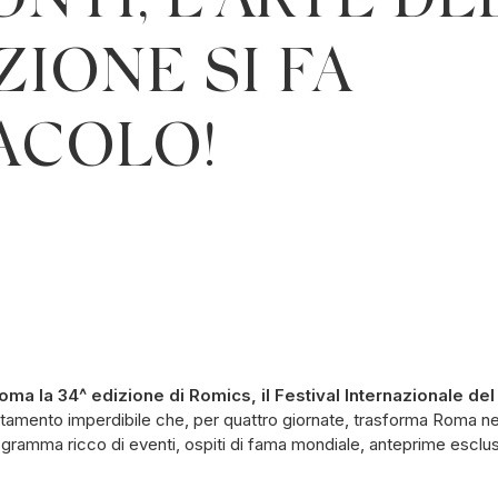
NTI, L’ARTE DE
ZIONE SI FA
ACOLO!
a Roma la 34^ edizione di Romics, il Festival Internazionale d
ntamento imperdibile che, per quattro giornate, trasforma Roma nel
gramma ricco di eventi, ospiti di fama mondiale, anteprime esclusi