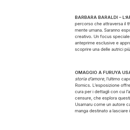
BARBARA BARALDI – L’A
percorso che attraversa il thr
mente umana. Saranno esposti
creativo. Un focus speciale 
anteprime esclusive e approf
scoprire una delle autrici p
OMAGGIO A FURUYA US
storia d’amore
, l’ultimo c
Romics. L’esposizione offre 
cura per i dettagli con cui l
censure, che esplora questi
Usamaru come un autore cap
manga destinato a lasciare 