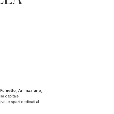
LLA
el Fumetto, Animazione,
la capitale
ve, e spazi dedicati al