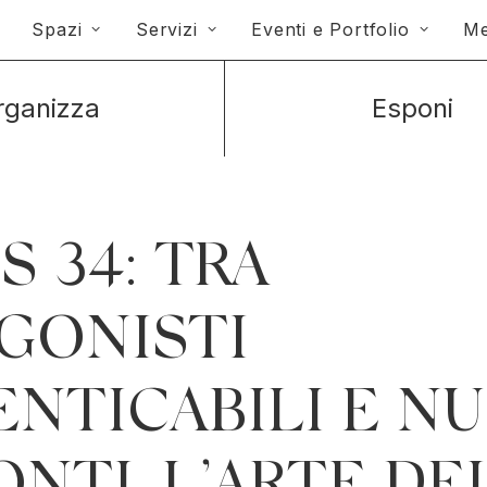
Spazi
Servizi
Eventi e Portfolio
Me
rganizza
Esponi
 34: TRA
GONISTI
ENTICABILI E N