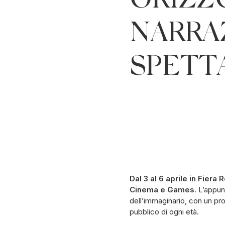
ORIZZO
NARRA
SPETT
Dal 3 al 6 aprile in Fier
Cinema e Games
. L’appu
dell’immaginario, con un pro
pubblico di ogni età.