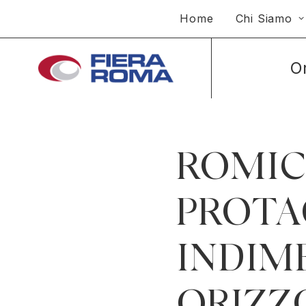
Home
Chi Siamo
O
ROMICS
PROTA
INDIM