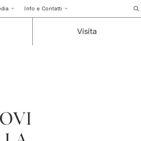
dia
Info e Contatti
Visita
UOVI