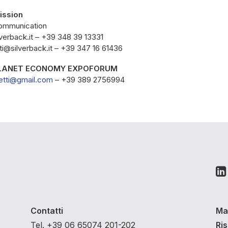
ission
communication
lverback.it – +39 348 39 13331
tti@silverback.it – +39 347 16 61436
PLANET ECONOMY EXPOFORUM
retti@gmail.com
– +39 389 2756994
Contatti
Ma
Tel. +39 06 65074 201-202
Ri