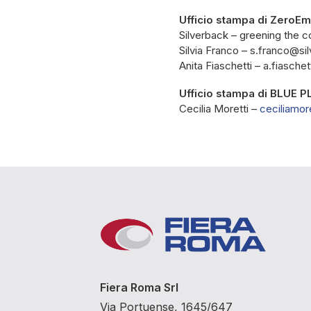
Ufficio stampa di ZeroEm
Silverback – greening the 
Silvia Franco – s.franco@si
Anita Fiaschetti – a.fiasche
Ufficio stampa di
BLUE 
Cecilia Moretti –
ceciliamo
Fiera Roma Srl
Via Portuense, 1645/647