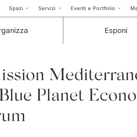
Spazi
Servizi
Eventi e Portfolio
Me
rganizza
Esponi
ission Mediterran
 Blue Planet Econ
rum