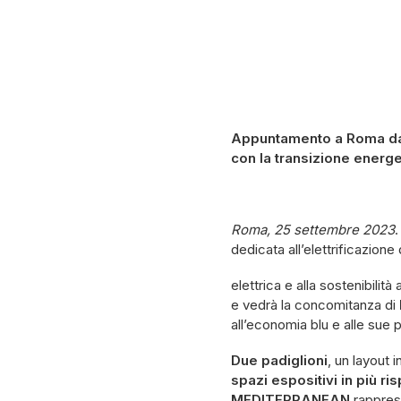
Appuntamento a Roma dal 
con la transizione energe
Roma, 25 settembre 2023
dedicata all’elettrificazione 
elettrica e alla sostenibilità
e vedrà la concomitanza di
all’economia blu e alle sue p
Due padiglioni
, un layout 
spazi espositivi in più r
MEDITERRANEAN
rapprese