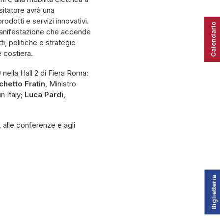
isitatore avrà una
odotti e servizi innovativi.
Calendario
manifestazione che accende
ti, politiche e strategie
e costiera.
0
nella Hall 2 di Fiera Roma:
chetto Fratin
, Ministro
n Italy;
Luca Pardi
,
 alle conferenze e agli
Biglietteria