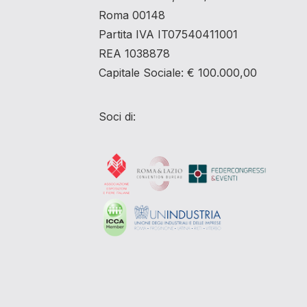
Roma 00148
Partita IVA IT07540411001
REA 1038878
Capitale Sociale: € 100.000,00
Soci di: