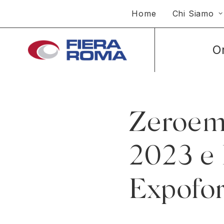
Home
Chi Siamo
O
Zeroem
2023 e
Expofo