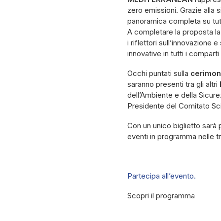
zero emissioni. Grazie alla si
panoramica completa su tutte
A completare la proposta l
i riflettori sull’innovazione
innovative in tutti i compart
Occhi puntati sulla
cerimon
saranno presenti tra gli altri
dell’Ambiente e della Sicur
Presidente del Comitato Sc
Con un unico biglietto sarà 
eventi in programma nelle tr
Partecipa all’evento.
Scopri il programma