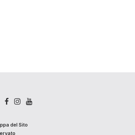
ppa del Sito
servato