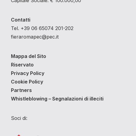
Capitale Sociale: € 100.000,00
Contatti
Tel. +39 06 65074 201-202
fieraromapec@pec.it
Mappa del Sito
Riservato
Privacy Policy
Cookie Policy
Partners
Whistleblowing – Segnalazioni di illeciti
Soci di: