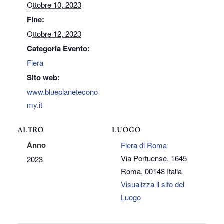
Ottobre 10, 2023
Fine:
Ottobre 12, 2023
Categoria Evento:
Fiera
Sito web:
www.blueplanetecono
my.it
ALTRO
LUOGO
Anno
Fiera di Roma
Via Portuense, 1645
2023
Roma
,
00148
Italia
Visualizza il sito del
Luogo