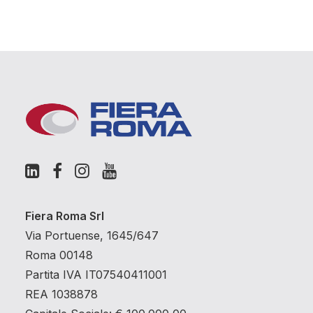
Fiera Roma Srl
Via Portuense, 1645/647
Roma 00148
Partita IVA IT07540411001
REA 1038878