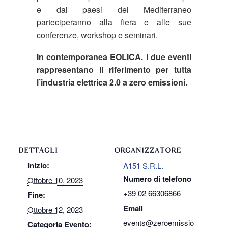
e dai paesi del Mediterraneo
parteciperanno alla fiera e alle sue
conferenze, workshop e seminari.
In contemporanea EOLICA. I due eventi
rappresentano il riferimento per tutta
l’industria elettrica 2.0 a zero emissioni.
DETTAGLI
ORGANIZZATORE
Inizio:
A151 S.R.L.
Numero di telefono
Ottobre 10, 2023
+39 02 66306866
Fine:
Email
Ottobre 12, 2023
events@zeroemissio
Categoria Evento: