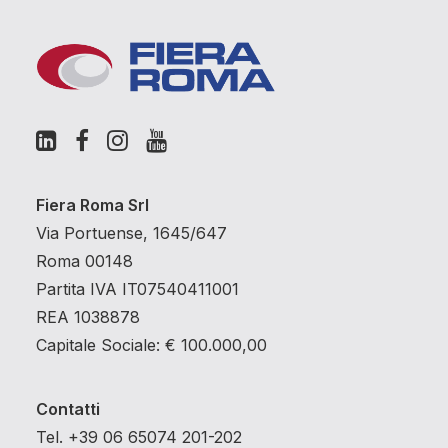
Fiera Roma Srl
Via Portuense, 1645/647
Roma 00148
Partita IVA IT07540411001
REA 1038878
Capitale Sociale: € 100.000,00
Contatti
Tel. +39 06 65074 201-202