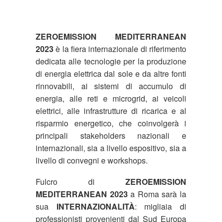
ZEROEMISSION MEDITERRANEAN
2023
è la fiera internazionale di riferimento
dedicata alle tecnologie per la produzione
di energia elettrica dal sole e da altre fonti
rinnovabili, ai sistemi di accumulo di
energia, alle reti e microgrid, ai veicoli
elettrici, alle infrastrutture di ricarica e al
risparmio energetico, che coinvolgerà i
principali stakeholders nazionali e
internazionali, sia a livello espositivo, sia a
livello di convegni e workshops.
Fulcro di
ZEROEMISSION
MEDITERRANEAN 2023
a Roma sarà la
sua
INTERNAZIONALITÀ
: migliaia di
professionisti provenienti dal Sud Europa