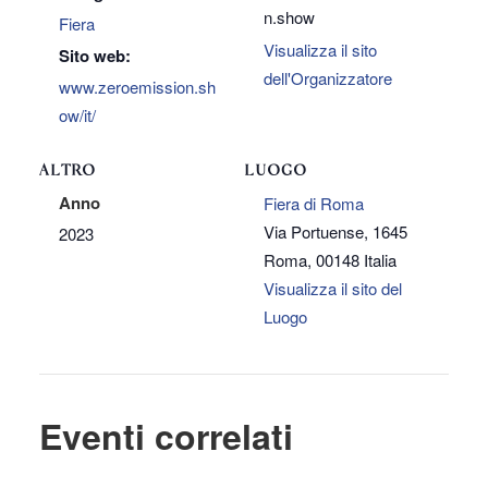
n.show
Fiera
Visualizza il sito
Sito web:
dell'Organizzatore
www.zeroemission.sh
ow/it/
ALTRO
LUOGO
Anno
Fiera di Roma
Via Portuense, 1645
2023
Roma
,
00148
Italia
Visualizza il sito del
Luogo
Eventi correlati