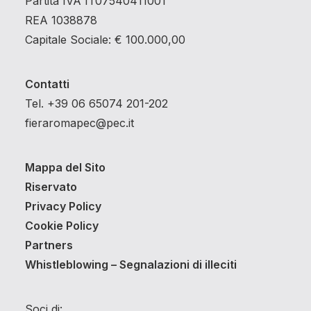
Partita IVA IT07540411001
REA 1038878
Capitale Sociale: € 100.000,00
Contatti
Tel. +39 06 65074 201-202
fieraromapec@pec.it
Mappa del Sito
Riservato
Privacy Policy
Cookie Policy
Partners
Whistleblowing – Segnalazioni di illeciti
Soci di: