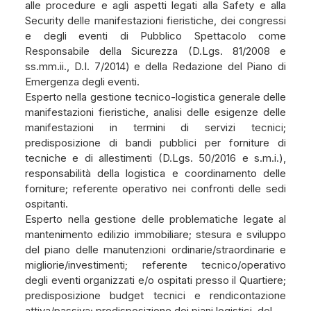
alle procedure e agli aspetti legati alla Safety e alla
Security delle manifestazioni fieristiche, dei congressi
e degli eventi di Pubblico Spettacolo come
Responsabile della Sicurezza (D.Lgs. 81/2008 e
ss.mm.ii., D.I. 7/2014) e della Redazione del Piano di
Emergenza degli eventi.
Esperto nella gestione tecnico-logistica generale delle
manifestazioni fieristiche, analisi delle esigenze delle
manifestazioni in termini di servizi tecnici;
predisposizione di bandi pubblici per forniture di
tecniche e di allestimenti (D.Lgs. 50/2016 e s.m.i.),
responsabilità della logistica e coordinamento delle
forniture; referente operativo nei confronti delle sedi
ospitanti.
Esperto nella gestione delle problematiche legate al
mantenimento edilizio immobiliare; stesura e sviluppo
del piano delle manutenzioni ordinarie/straordinarie e
migliorie/investimenti; referente tecnico/operativo
degli eventi organizzati e/o ospitati presso il Quartiere;
predisposizione budget tecnici e rendicontazione
attiva/passiva; predisposizione dei piani logistici, del