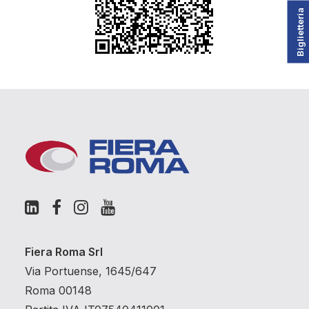
Biglietteria
Fiera Roma Srl
Via Portuense, 1645/647
Roma 00148