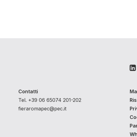
Contatti
Ma
Tel. +39 06 65074 201-202
Ri
fieraromapec@pec.it
Pri
Co
Pa
Whi