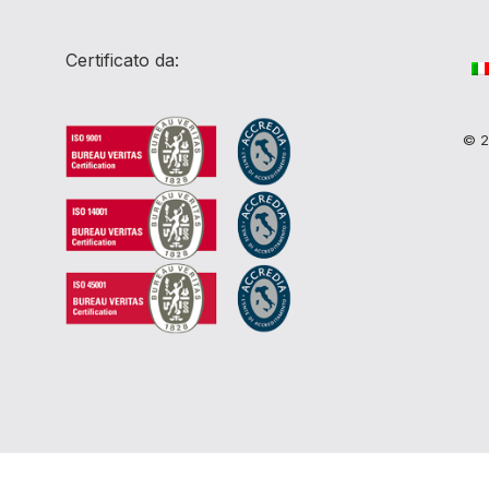
Certificato da:
© 20