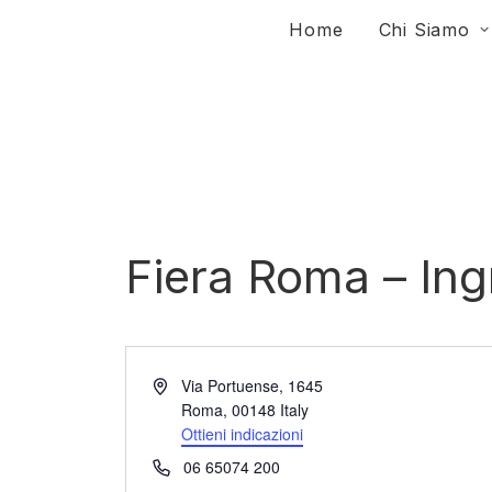
Home
Chi Siamo
Fiera Roma – In
Indirizzo
Via Portuense, 1645
Roma
,
00148
Italy
Ottieni indicazioni
Telefono
06 65074 200