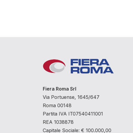
Fiera Roma Srl
Via Portuense, 1645/647
Roma 00148
Partita IVA IT07540411001
REA 1038878
Capitale Sociale: € 100.000,00