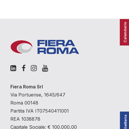
Calendario
Fiera Roma Srl
Via Portuense, 1645/647
Roma 00148
Partita IVA IT07540411001
Biglietteria
REA 1038878
Capitale Sociale: € 100.000,00