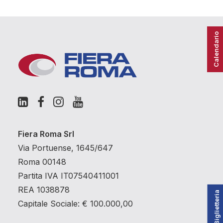
Calendario
Fiera Roma Srl
Via Portuense, 1645/647
Roma 00148
Partita IVA IT07540411001
REA 1038878
Biglietteria
Capitale Sociale: € 100.000,00