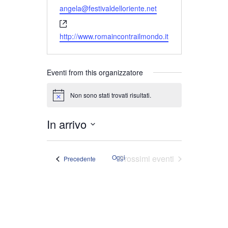
angela@festivaldelloriente.net
Website
http://www.romaincontrailmondo.it
Eventi from this organizzatore
Non sono stati trovati risultati.
Notice
In arrivo
Seleziona
la
Oggi
Prossimi eventi
Eventi
Precedente
data.