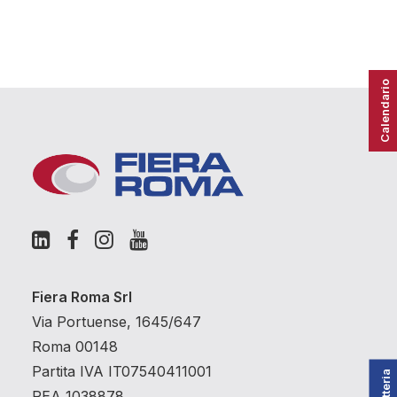
Calendario
Fiera Roma Srl
Via Portuense, 1645/647
Roma 00148
Partita IVA IT07540411001
REA 1038878