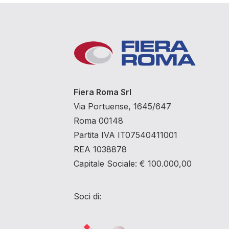
Fiera Roma Srl
Via Portuense, 1645/647
Roma 00148
Partita IVA IT07540411001
REA 1038878
Capitale Sociale: € 100.000,00
Soci di: