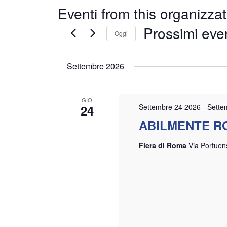
Eventi from this organizza
Prossimi even
Oggi
Seleziona
la
Settembre 2026
data.
GIO
24
Settembre 24 2026
-
Sette
ABILMENTE R
Fiera di Roma
Via Portuen