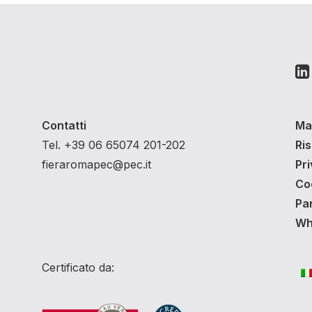
Contatti
Ma
Tel. +39 06 65074 201-202
Ri
fieraromapec@pec.it
Pri
Co
Pa
Whi
Certificato da: