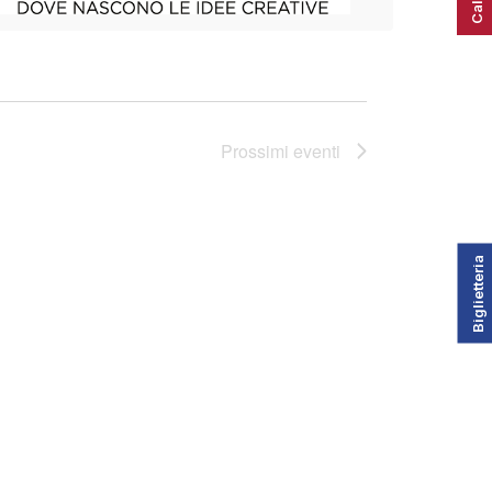
Prossimi eventi
Biglietteria