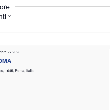
tore
ti
mbre 27 2026
OMA
se, 1645, Roma, Italia