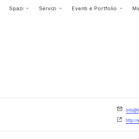
Spazi
Servizi
Eventi e Portfolio
Me
Email
info@i
Websit
http:/