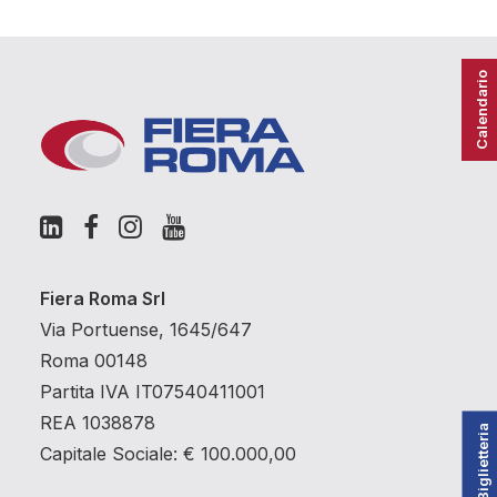
Calendario
Fiera Roma Srl
Via Portuense, 1645/647
Roma 00148
Partita IVA IT07540411001
REA 1038878
Biglietteria
Capitale Sociale: € 100.000,00