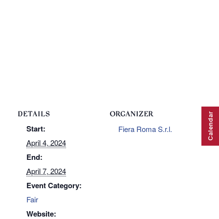
DETAILS
ORGANIZER
Calendar
Start:
Fiera Roma S.r.l.
April 4, 2024
End:
April 7, 2024
Event Category:
Fair
Website: