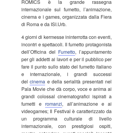
ROMICS è la grande rassegna
internazionale sul fumetto, l’animazione,
cinema e i games, organizzata dalla Fiera
di Roma e da ISI.Urb.
4 giorni di kermesse ininterrotta con eventi,
incontri e spettacoli. Il fumetto protagonista
dell’Officina del
Fumetto
, l’appuntamento
per gli addetti ai lavori e per il pubblico per
fare il punto sullo stato del fumetto italiano
e internazionale, i grandi successi
del
cinema
e della serialità presentati nel
Pala Movie che dà corpo, voce e anima ai
grandi colossal cinematografici ispirati a
fumetti e
romanzi
, all’animazione e ai
videogames; Il Festival è caratterizzato da
un programma culturale di livello
internazionale, con prestigiosi ospiti,