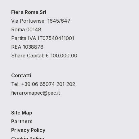
Fiera Roma Srl
Via Portuense, 1645/647
Roma 00148
Partita IVA IT07540411001
REA 1038878
Share Capital: € 100.000,00
Contatti
Tel. +39 06 65074 201-202
fieraromapec@pec.it
Site Map
Partners
Privacy Policy
Cookie Policy